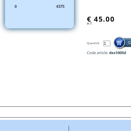
€
45.00
H T
Quantité
Code article:
des1005d