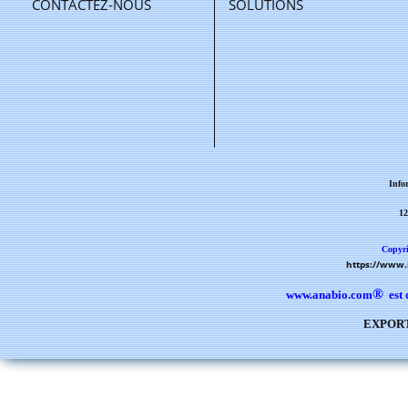
CONTACTEZ-NOUS
SOLUTIONS
Info
12
Copyri
https://www
®
www.anabio.com
est 
EXPORT