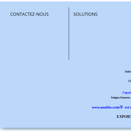
CONTACTEZ-NOUS
SOLUTIONS
Info
12
Copyri
https://www
®
www.anabio.com
est 
EXPORT