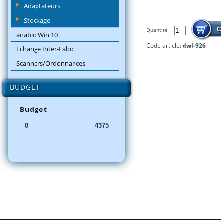
Adaptateurs
Stockage
Quantité
anabio Win 10
Code article:
dwl-926
Echange Inter-Labo
Scanners/Ordonnances
BUDGET
Budget