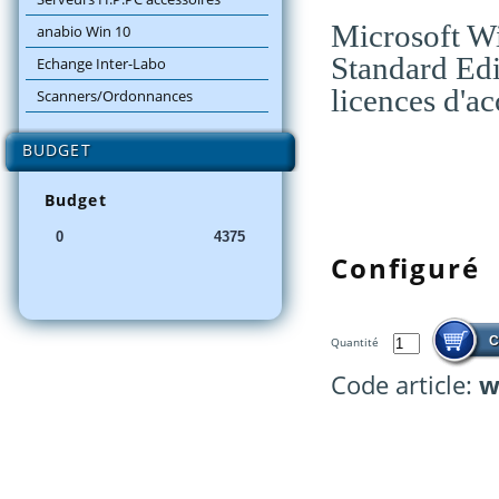
Microsoft W
anabio Win 10
Standard Edi
Echange Inter-Labo
licences d'a
Scanners/Ordonnances
BUDGET
Budget
Configuré
Quantité
Code article:
w