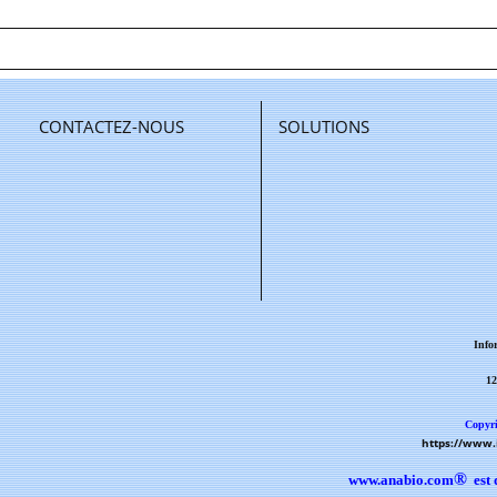
CONTACTEZ-NOUS
SOLUTIONS
Info
12
Copyri
https://www
®
www.anabio.com
est 